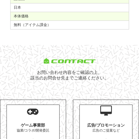
日本
本体価格
無料（アイテム課金）
CONTACT
お問い合わせ内容をご確認の上、
該当のお問合せ先までご連絡ください。
ゲーム事業部
広告/プロモーション
協業/コラボ/開発委託
広告のご提案など