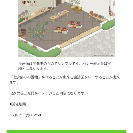
※画像は開発中のものでサンプルです。バナー表示等は実
際とは異なります。
「七夕飾りの置物」を作ることが出来る設計図をGETすることが出来
ます。
七夕の笹と短冊をイメージした内装になります。
■開催期間
~ 7月15日(水)12:59