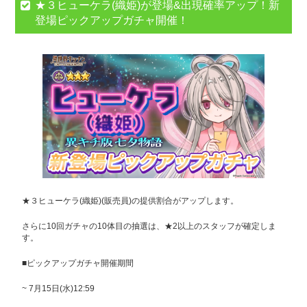
★３ヒューケラ(織姫)が登場&出現確率アップ！新
登場ピックアップガチャ開催！
★３ヒューケラ(織姫)(販売員)の提供割合がアップします。
さらに10回ガチャの10体目の抽選は、★2以上のスタッフが確定しま
す。
■ピックアップガチャ開催期間
~ 7月15日(水)12:59