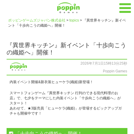
ポッピンゲームズジャパン株式会社
>
topics
>
『異世界キッチン』新イベ
ント「十歩向こうの織姫へ」開催！
『異世界キッチン』新イベント「十歩向こう
の織姫へ」開催！
2026年7月1日15時13分25秒
Poppin Games
内装イベント開催&新衣装ヒューケラ(織姫)新登場！
スマートフォンゲーム『異世界キッチン 行列のできる現代料理のお
店』で、七夕をテーマにした内装イベント「十歩向こうの織姫へ」が
スタート！
あわせて、★3販売員「ヒューケラ(織姫)」が登場するピックアップガ
チャも開催中です！
「十歩向こうの織姫へ」開催！