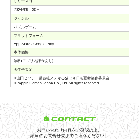
リリース日
2024年9月30日
ジャンル
パズルゲーム
プラットフォーム
App Store / Google Play
本体価格
無料(アプリ内課金あり)
著作権表記
©山田ヒツジ・講談社／デキる猫は今日も憂鬱製作委員会
©Poppin Games Japan Co., Ltd. All rights reserved.
CONTACT
お問い合わせ内容をご確認の上、
該当のお問合せ先までご連絡ください。