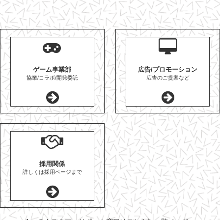
ゲーム事業部
広告/プロモーション
協業/コラボ/開発委託
広告のご提案など
採用関係
詳しくは採用ページまで