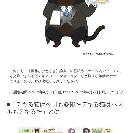
他にも「【優雅なひととき】諭吉」の壁紙や、ゲーム内でアイテム
と交換できる無償デキネコインやネコメダルなど様々な報酬がゲット
できますので、ぜひ挑戦してみてください。
◯開催期間：2026年4月17日(金)15:00〜2026年4月27日(月)13:59まで
■「デキる猫は今日も憂鬱〜デキる猫はパズ
ルもデキる〜」とは