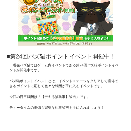
■第24回パズ猫ポイントイベント開催中！
現在パズ猫ではゲーム内イベントである第24回パズ猫ポイントイベ
ントが開催中です。
パズ猫ポイントイベントとは、イベントステージをクリアして獲得で
きるポイントに応じて色々な報酬が手に入るイベントです。
今回の目玉報酬は「【デキる猫執事】諭吉」です。
ティータイムの準備も完璧な執事諭吉を手に入れましょう！