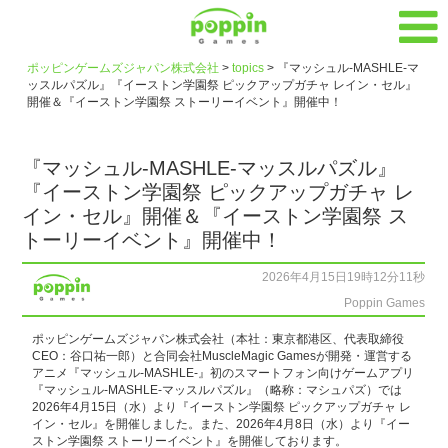
ポッピンゲームズジャパン株式会社
>
topics
>
『マッシュル-MASHLE-マ
ッスルパズル』『イーストン学園祭 ピックアップガチャ レイン・セル』
開催＆『イーストン学園祭 ストーリーイベント』開催中！
『マッシュル-MASHLE-マッスルパズル』
『イーストン学園祭 ピックアップガチャ レ
イン・セル』開催＆『イーストン学園祭 ス
トーリーイベント』開催中！
2026年4月15日19時12分11秒
Poppin Games
ポッピンゲームズジャパン株式会社（本社：東京都港区、代表取締役
CEO：谷口祐一郎）と合同会社MuscleMagic Gamesが開発・運営する
アニメ『マッシュル-MASHLE-』初のスマートフォン向けゲームアプリ
『マッシュル-MASHLE-マッスルパズル』（略称：マシュパズ）では
2026年4月15日（水）より『イーストン学園祭 ピックアップガチャ レ
イン・セル』を開催しました。また、2026年4月8日（水）より『イー
ストン学園祭 ストーリーイベント』を開催しております。