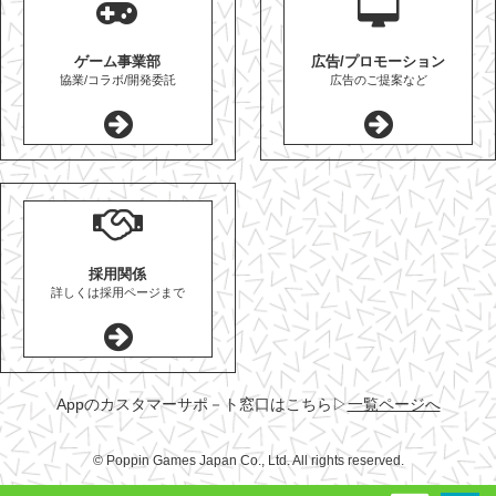
ゲーム事業部
広告/プロモーション
協業/コラボ/開発委託
広告のご提案など
採用関係
詳しくは採用ページまで
Appのカスタマーサポ－ト窓口はこちら
▷
一覧ページへ
© Poppin Games Japan Co., Ltd. All rights reserved.