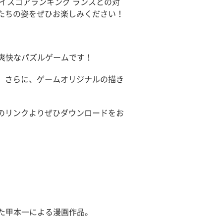
イスコアランキング ランスとの対
たちの姿をぜひお楽しみください！
単&爽快なパズルゲームです！
。さらに、ゲームオリジナルの描き
のリンクよりぜひダウンロードをお
した甲本一による漫画作品。