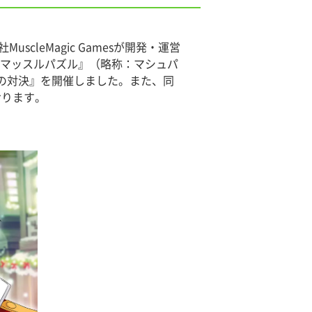
leMagic Gamesが開発・運営
E-マッスルパズル』（略称：マシュパ
との対決』を開催しました。また、同
おります。