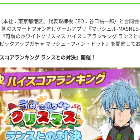
社：東京都港区、代表取締役 CEO：谷口祐一郎）と合同会社Musc
-』初のスマートフォン向けゲームアプリ『マッシュル-MASHL
）より『奇跡のホワイトクリスマス ハイスコアランキング ランス
 ピックアップガチャ マッシュ・フィン・ドット』を開催して
スコアランキング ランスとの対決』開催！