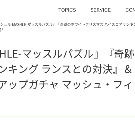
シュル-MASHLE-マッスルパズル』『奇跡のホワイトクリスマス ハイスコアラン
催！
SHLE-マッスルパズル』『奇
ランキング ランスとの対決』
クアップガチャ マッシュ・フ