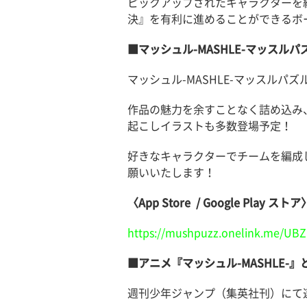
ピックアップされたキャラクターを
決』を有利に進めることができるボ
■マッシュル-MASHLE-マッスルパ
マッシュル-MASHLE-マッスルパ
作品の魅力を余すことなく詰め込み
起こしイラストも多数登場予定！
好きなキャラクターでチームを編成
願いいたします！
〈App Store / Google Play ストア
https://mushpuzz.onelink.me/UBZ
■アニメ『マッシュル-MASHLE-』
週刊少年ジャンプ（集英社刊）にて連