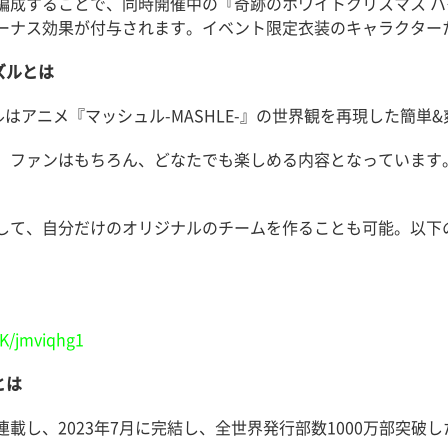
編成することで、同時開催中の『奇跡のホワイトクリスマス ハ
ーナス効果が付与されます。イベント限定衣装のキャラクター
ズルとは
ズルはアニメ『マッシュル-MASHLE-』の世界観を再現した簡
、ファンはもちろん、どなたでも楽しめる内容となっています
して、自分だけのオリジナルのチームを作ることも可能。以下
〉
K/jmviqhg1
とは
載し、2023年7月に完結し、全世界発行部数1000万部突破