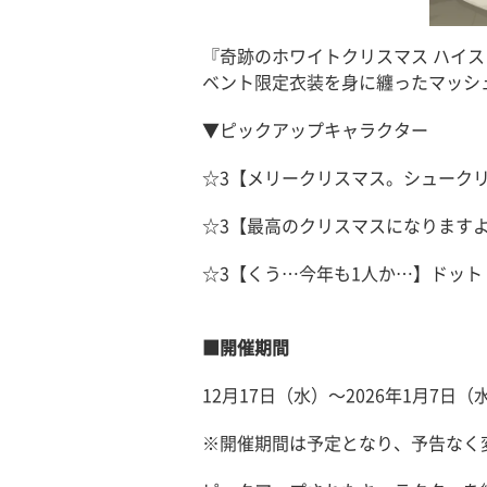
『奇跡のホワイトクリスマス ハイ
ベント限定衣装を身に纏ったマッシ
▼ピックアップキャラクター
☆3【メリークリスマス。シューク
☆3【最高のクリスマスになります
☆3【くう…今年も1人か…】ドット
■開催期間
12月17日（水）〜2026年1月7日（水）
※開催期間は予定となり、予告なく