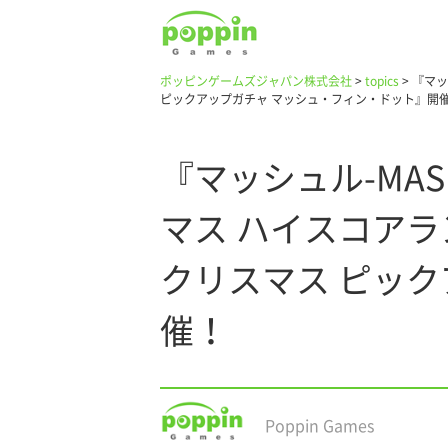
ポッピンゲームズジャパン株式会社
>
topics
>
『マッ
ピックアップガチャ マッシュ・フィン・ドット』開
『マッシュル-MA
マス ハイスコア
クリスマス ピッ
催！
Poppin Games