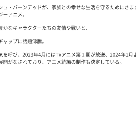
シュ・バーンデッドが、家族との幸せな生活を守るためにさま
ジーアニメ。
豊かなキャラクターたちの友情や戦いと、
ギャップに話題沸騰。
を呼び、2023年4月にはTVアニメ第１期が放送、2024年1
展開がなされており、アニメ続編の制作も決定している。