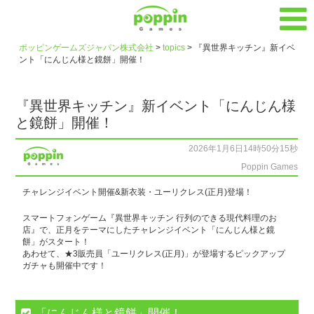
ポッピンゲームズジャパン株式会社
>
topics
>
『異世界キッチン』新イベ
ント「にんじん様と鏡餅」開催！
『異世界キッチン』新イベント「にんじん様
と鏡餅」開催！
2026年1月6日14時50分15秒
Poppin Games
チャレンジイベント開催&新衣装・ユーリクレス(正月)登場！
スマートフォンゲーム『異世界キッチン 行列のできる現代料理のお
店』で、正月をテーマにしたチャレンジイベント「にんじん様と鏡
餅」がスタート！
あわせて、★3販売員「ユーリクレス(正月)」が登場するピックアップ
ガチャも開催中です！
「にんじん様と鏡餅」開催！