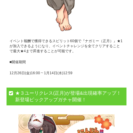
イベント報酬で獲得できるスピリット60個で『ナガミー（正月）』★1
が加入できるようになり、イベントチャレンジを全てクリアすること
で最大★4まで昇進することが可能です。
■開催期間
12月26日(金)16:00 ~ 1月14日(水)12:59
★３ユーリクレス(正月)が登場&出現確率アップ！
新登場ピックアップガチャ開催！