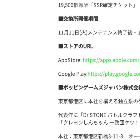
19,500個報酬「SSR確定チケット」
■交換所開催期間
11月11日(火)メンテナンス終了後 ~ 12
■ストアのURL
AppStore:
https://apps.apple.com
Google Play:
https://play.google.
■ポッピンゲームズジャパン株式会
東京都港区に本社を構える独立系の
代表作に「Dr.STONE バトル
「クレヨンしんちゃん 一致団ケツ！
本社：東京都港区新橋3-11-8 オー