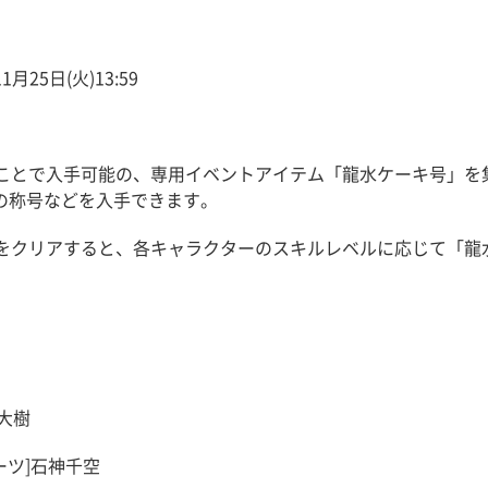
月25日(火)13:59
ことで入手可能の、専用イベントアイテム「龍水ケーキ号」を
の称号などを入手できます。
をクリアすると、各キャラクターのスキルレベルに応じて「龍
木大樹
ーツ]石神千空