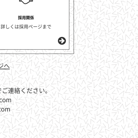
採用関係
詳しくは採用ページまで
ジへ
でご連絡ください。
com
com