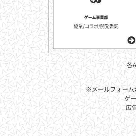
ゲーム事業部
協業/コラボ/開発委託
各
※メールフォーム
ゲー
広告