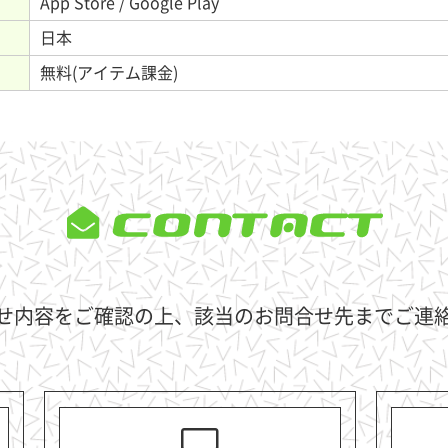
App Store / Google Play
日本
無料(アイテム課金)
CONTA
せ内容をご確認の上、該当のお問合せ先までご連