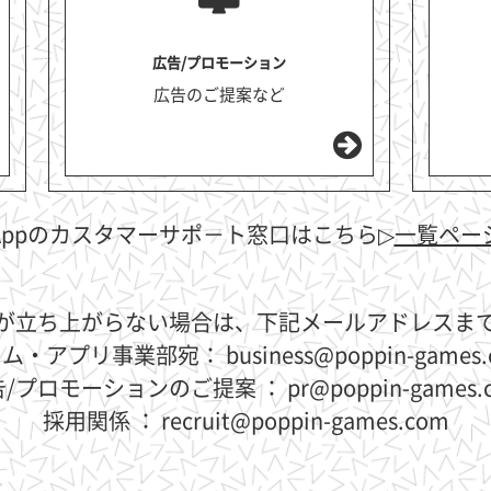
広告/プロモーション
広告のご提案など
Appのカスタマーサポ－ト窓口はこちら
▷
一覧ペー
が立ち上がらない場合は、下記メールアドレスま
ム・アプリ事業部宛： business@poppin-games.
/プロモーションのご提案 ： pr@poppin-games.
採用関係 ： recruit@poppin-games.com