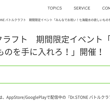
STONE バトルクラフト 期間限定イベント「みんなでお祝い！七海龍水の欲しいも
バトルクラフト 期間限定イベン
ものを手に入れろ！」開催！
ppStore/GooglePlayで配信中の『Dr.STONE バ