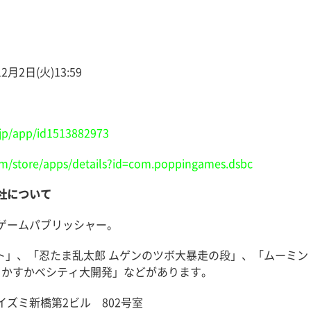
月2日(火)13:59
/jp/app/id1513882973
com/store/apps/details?id=com.poppingames.dsbc
社について
ゲームパブリッシャー。
クラフト」、「忍たま乱太郎 ムゲンのツボ大暴走の段」、「ムーミ
 かすかべシティ大開発」などがあります。
イズミ新橋第2ビル 802号室