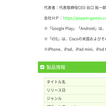
代表者：代表取締役CEO 谷口 祐一
会社ＨＰ：
https://poppin-games.c
※「Google Play」「Android」
※「iOS」は、Ciscoの米国お
※iPhone、iPad、iPad mini、
製品情報
タイトル名
リリース日
ジャンル