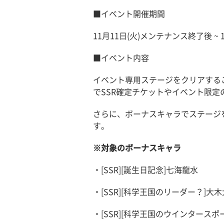
■イベント開催期間
11月11日(火)メンテナンス終了後 ~ 11
■イベント内容
イベント専用ステージをクリアする
でSSR確定チケットやイベント限定
さらに、ボーナスキャラでステージ
す。
※対象のボーナスキャラ
・[SSR][誕生日記念]七海龍水
・[SSR][科学王国のリーダー？]大
・[SSR][科学王国のウインタースポ