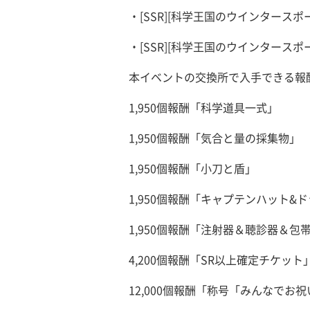
・[SSR][科学王国のウインタースポ
・[SSR][科学王国のウインタースポ
本イベントの交換所で入手できる報
1,950個報酬「科学道具一式」
1,950個報酬「気合と量の採集物」
1,950個報酬「小刀と盾」
1,950個報酬「キャプテンハット&
1,950個報酬「注射器＆聴診器＆包
4,200個報酬「SR以上確定チケット
12,000個報酬「称号「みんなで