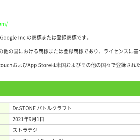
郎
om/
は、Google Inc.の商標または登録商標です。
よびその他の国における商標または登録商標であり、ライセンスに
iPod touchおよびApp Storeは米国およびその他の国々で登録された
Dr.STONE バトルクラフト
2021年9月1日
ストラテジー