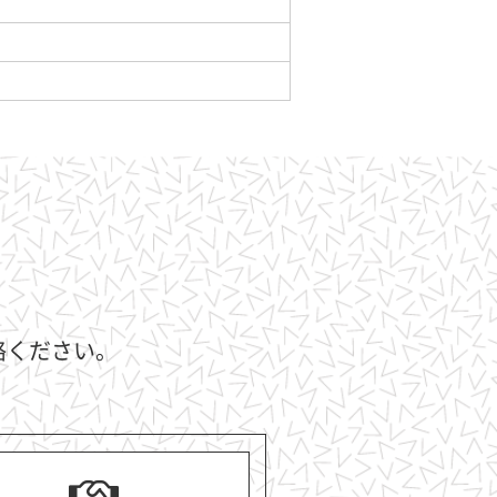
CT
絡ください。