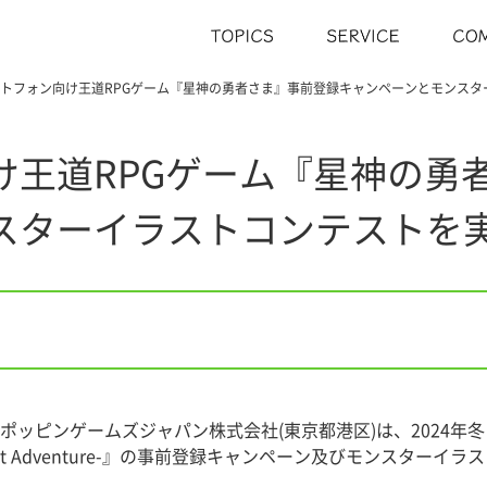
トフォン向け王道RPGゲーム『星神の勇者さま』事前登録キャンペーンとモンスタ
け王道RPGゲーム『星神の勇
スターイラストコンテストを
ピンゲームズジャパン株式会社(東京都港区)は、2024年冬リリー
ight Adventure-』の事前登録キャンペーン及びモンスタ