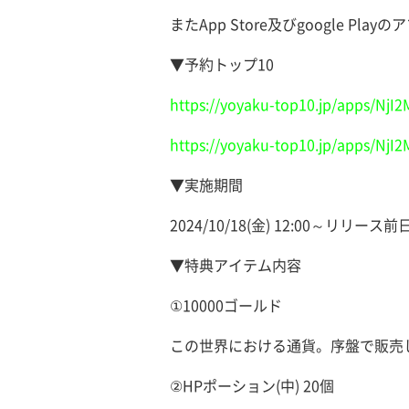
またApp Store及びgoogle
▼予約トップ10
https://yoyaku-top10.jp/apps/NjI2
https://yoyaku-top10.jp/apps/NjI
▼実施期間
2024/10/18(金) 12:00～リリース
▼特典アイテム内容
①10000ゴールド
この世界における通貨。序盤で販売
②HPポーション(中) 20個