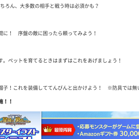
もちろん、大多数の相手と戦う時は必須かも？
間に！ 序盤の敵に困ったら頼ってみよう！
す。ペットを育てるときはまずはこれをあげましょう！
帽子！これを装備しててんびんと出かけよう！ ※防具では無
施！！