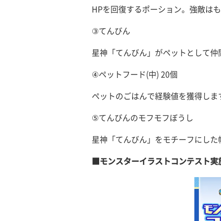
HPを回復するポーション。強敵は
③てんびん
星神「てんびん」がペットとして仲
④ペットフード(中) 20個
ペットのごはんで経験値を獲得しま
⑤てんびんのモフモフぼうし
星神「てんびん」をモチーフにした
■モンスターイラストコンテスト実