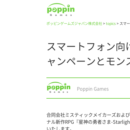
ポッピンゲームズジャパン株式会社
>
topics
>
スマー
スマートフォン向
ャンペーンとモン
Poppin Games
合同会社ミスティックメイカーズおよびポッ
ナル新作RPG『星神の勇者さま-Starl
いたします。