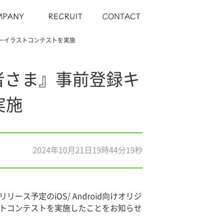
ーイラストコンテストを実施
者さま』事前登録キ
実施
2024年10月21日19時44分19秒
ス予定のiOS/ Android向けオリジ
ーイラストコンテストを実施したことをお知らせ