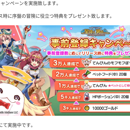
登録キャンペーンを実施致します。
ス時に序盤の冒険に役立つ特典をプレゼント致します。
にて実施中です。