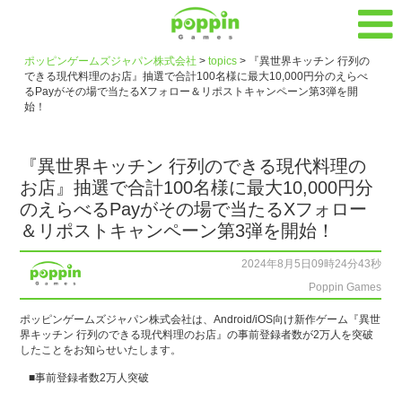
ポッピンゲームズジャパン株式会社
>
topics
>
『異世界キッチン 行列の
できる現代料理のお店』抽選で合計100名様に最大10,000円分のえらべ
るPayがその場で当たるXフォロー＆リポストキャンペーン第3弾を開
始！
『異世界キッチン 行列のできる現代料理の
お店』抽選で合計100名様に最大10,000円分
のえらべるPayがその場で当たるXフォロー
＆リポストキャンペーン第3弾を開始！
2024年8月5日09時24分43秒
Poppin Games
ポッピンゲームズジャパン株式会社は、Android/iOS向け新作ゲーム『異世
界キッチン 行列のできる現代料理のお店』の事前登録者数が2万人を突破
したことをお知らせいたします。
■事前登録者数2万人突破