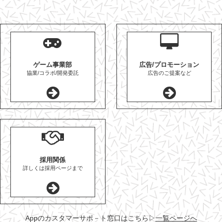
ゲーム事業部
広告/プロモーション
協業/コラボ/開発委託
広告のご提案など
採用関係
詳しくは採用ページまで
Appのカスタマーサポ－ト窓口はこちら
▷
一覧ページへ