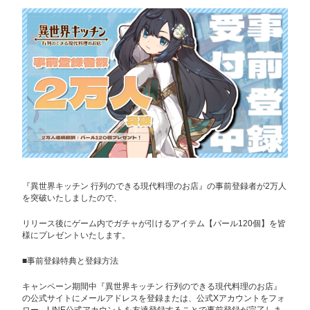
『異世界キッチン 行列のできる現代料理のお店』の事前登録者が2万人
を突破いたしましたので、
リリース後にゲーム内でガチャが引けるアイテム【パール120個】を皆
様にプレゼントいたします。
■事前登録特典と登録方法
キャンペーン期間中『異世界キッチン 行列のできる現代料理のお店』
の公式サイトにメールアドレスを登録または、公式Xアカウントをフォ
ロー、LINE公式アカウントを友達登録することで事前登録が完了しま