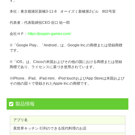
す。
本社：東京都港区新橋3-11-8 オーイズミ新橋第2ビル 802号室
代表者：代表取締役CEO 谷口 祐一郎
会社ＨＰ：
https://poppin-games.com/
※「Google Play」「Android」は、Google Inc.の商標または登録商標
です。
※「iOS」は、Ciscoの米国およびその他の国における商標または登録
商標であり、ライセンスに基づき使用されています。
※iPhone、iPad、iPad mini、iPod touchおよびApp Storeは米国および
その他の国々で登録されたApple Inc.の商標です。
製品情報
アプリ名
異世界キッチン 行列のできる現代料理のお店