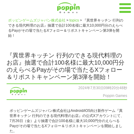
ポッピンゲームズジャパン株式会社
>
topics
>
『異世界キッチン 行列の
できる現代料理のお店』抽選で合計100名様に最大10,000円分のえらべ
るPayがその場で当たるXフォロー＆リポストキャンペーン第3弾を開
始！
『異世界キッチン 行列のできる現代料理の
お店』抽選で合計100名様に最大10,000円分
のえらべるPayがその場で当たるXフォロー
＆リポストキャンペーン第3弾を開始！
2024年7月30日09時20分48秒
Poppin Games
ポッピンゲームズジャパン株式会社はAndroid/iOS向け新作ゲーム『異
世界キッチン 行列のできる現代料理のお店』の公式Xアカウントにて、
7月26日（金）より抽選で合計100名様に最大10,000円分のえらべる
Payがその場で当たるXフォロー＆リポストキャンペーンを開始しまし
た。