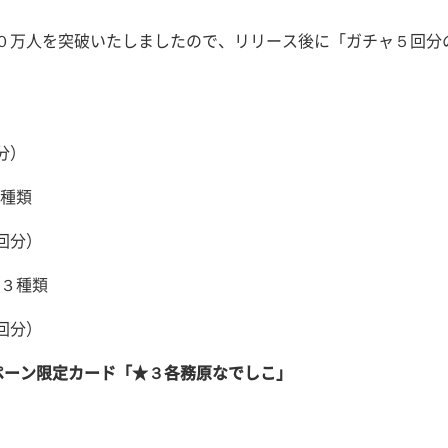
０万人を突破いたしましたので、リリース後に「ガチャ５回分
分）
３種類
回分）
ン３種類
回分）
ペーン限定カード「★３各務原なでしこ」