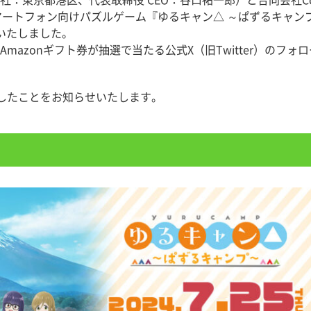
東京都港区、代表取締役 CEO：谷口祐一郎）と合同会社CozyT
スマートフォン向けパズルゲーム『ゆるキャン△ ～ぱずるキャ
定いたしました。
mazonギフト券が抽選で当たる公式X（旧Twitter）のフ
したことをお知らせいたします。