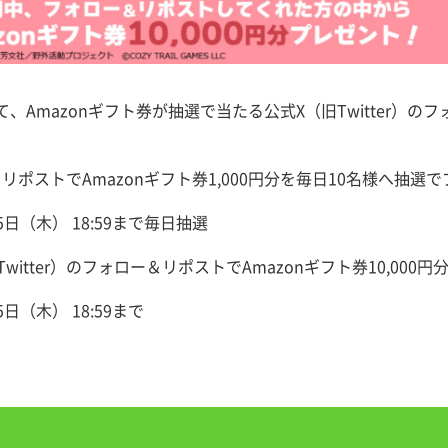
Amazonギフト券が抽選で当たる公式X（旧Twitter）
ー＆リポストでAmazonギフト券1,000円分を毎日10名様へ抽選
25日（木） 18:59まで毎日抽選
itter）のフォロー＆リポストでAmazonギフト券10,000
5日（木） 18:59まで