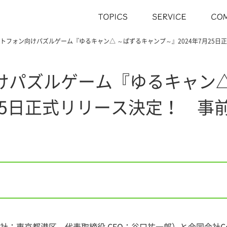
トフォン向けパズルゲーム『ゆるキャン△ ～ぱずるキャンプ～』2024年7月25日
けパズルゲーム『ゆるキャン△
月25日正式リリース決定！ 事