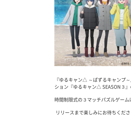
『ゆるキャン△ ～ぱずるキャンプ
ション『ゆるキャン△ SEASON
時間制限式の３マッチパズルゲーム
リリースまで楽しみにお待ちくださ