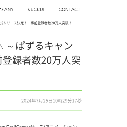
正式リリース決定！ 事前登録者数20万人突破！
 ～ぱずるキャン
前登録者数20万人突
2024年7月25日10時29分17秒