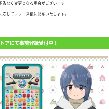
予告なく変更となる場合がございます。
に応じてリリース後に配布いたします。
 Play ストアにて事前登録受付中！