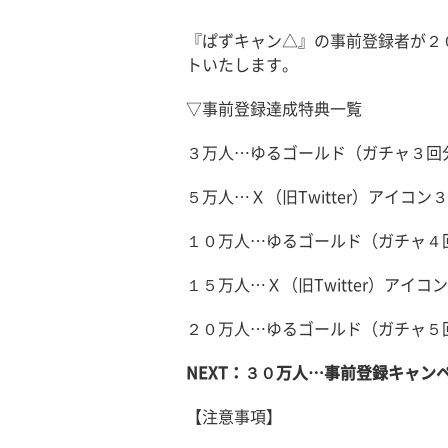
『ぱずキャン△』の事前登録者が２
トいたします。
▽事前登録達成特典一覧
３万人…ゆるゴールド（ガチャ３回
５万人…Ｘ（旧Twitter）アイコン
１０万人…ゆるゴールド（ガチャ４
１５万人…Ｘ（旧Twitter）アイコ
２０万人…ゆるゴールド（ガチャ５
NEXT：３０万人…事前登録キャン
【注意事項】