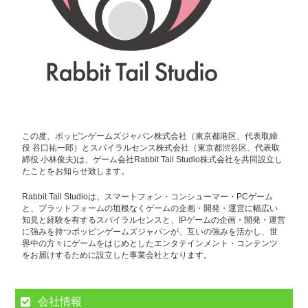
この度、ポッピンゲームズジャパン株式会社（東京都港区、代表取締
役 谷口祐一郎）とスパイラルセンス株式会社（東京都渋谷区、代表取
締役 小林俊夫)は、ゲーム会社Rabbit Tail Studio株式会社を共同設立し
たことをお知らせ致します。
Rabbit Tail Studioは、スマートフォン・コンシューマー・PCゲーム
と、プラットフォームの垣根なくゲームの企画・開発・運営に幅広い
知見と経験を有するスパイラルセンスと、IPゲームの企画・開発・運営
に強みを持つポッピンゲームズジャパンが、互いの強みを活かし、世
界中の方々にゲームをはじめとしたエンタテインメント・コンテンツ
をお届けするために設立した事業会社となります。
会社情報