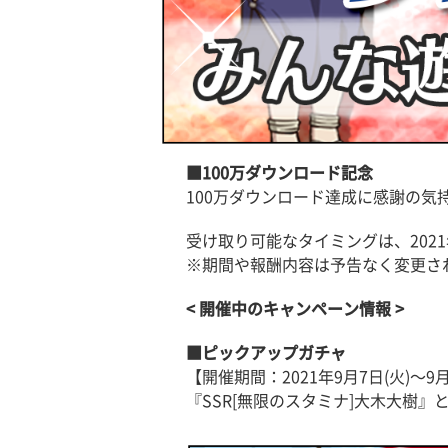
■100万ダウンロード記念
100万ダウンロード達成に感謝の気
受け取り可能なタイミングは、2021年
※期間や報酬内容は予告なく変更さ
< 開催中のキャンペーン情報 >
■ピックアップガチャ
【開催期間：2021年9月7日(火)〜9月
『SSR[無限のスタミナ]大木大樹』