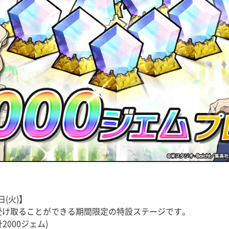
日(火)】
を受け取ることができる期間限定の特設ステージです。
000ジェム)