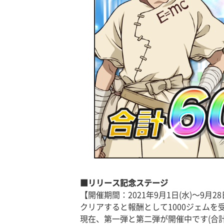
■リリース記念ステージ
【開催期間：2021年9月1日(水)〜9月28
クリアすると報酬として1000ジェム
現在、第一弾と第二弾が開催中です(合計2