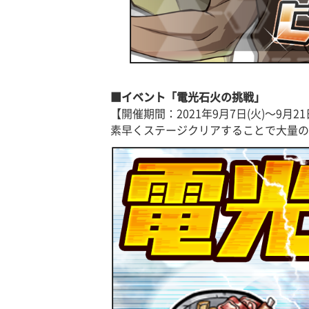
■イベント「電光石火の挑戦」
【開催期間：2021年9月7日(火)〜9月21
素早くステージクリアすることで大量の