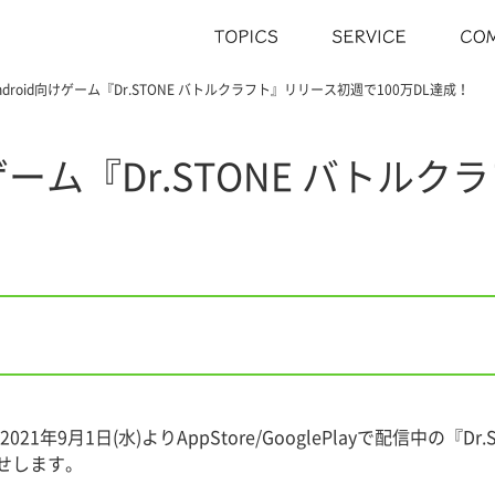
/Android向けゲーム『Dr.STONE バトルクラフト』リリース初週で100万DL達成！
向けゲーム『Dr.STONE バト
！
年9月1日(水)よりAppStore/GooglePlayで配信中の『D
せします。