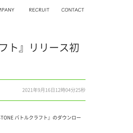
ルクラフト』リリース初
2021年9月16日12時04分25秒
r.STONE バトルクラフト』のダウンロー