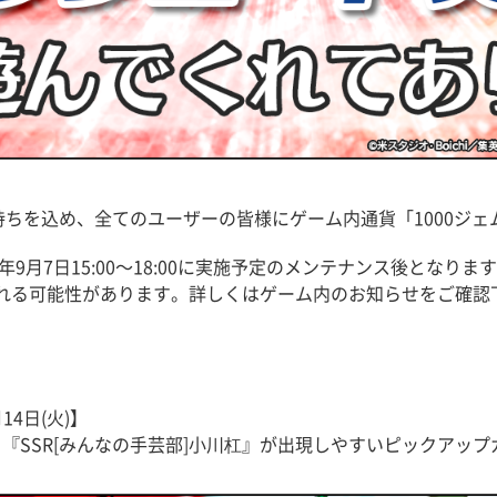
持ちを込め、全てのユーザーの皆様にゲーム内通貨「1000ジ
9月7日15:00〜18:00に実施予定のメンテナンス後となりま
れる可能性があります。詳しくはゲーム内のお知らせをご確認
14日(火)】
と『SSR[みんなの手芸部]小川杠』が出現しやすいピックアッ