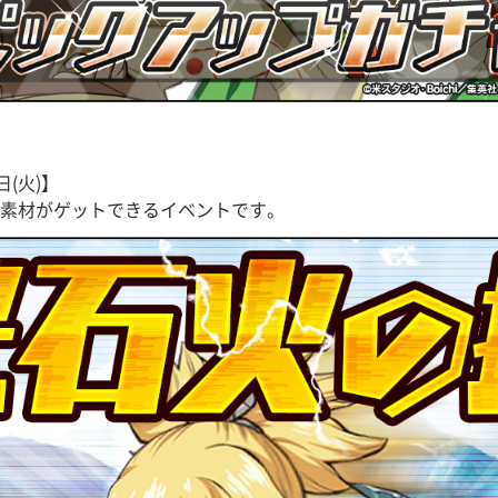
日(火)】
素材がゲットできるイベントです。