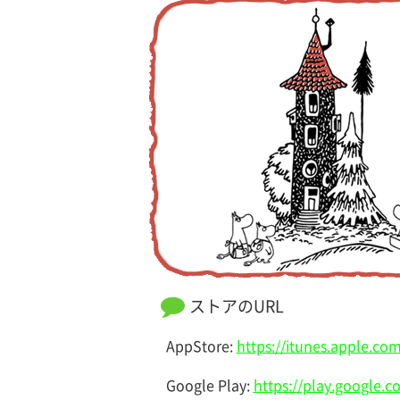
ストアのURL
AppStore:
https://itunes.apple.c
Google Play:
https://play.google.