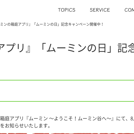
ミンの箱庭アプリ』「ムーミンの日」記念キャンペーン開催中！
アプリ』「ムーミンの日」記
箱庭アプリ『ムーミン 〜ようこそ！ムーミン谷へ〜』にて、8月
をお知らせいたします。