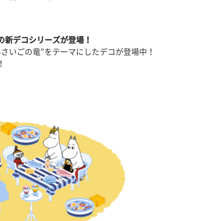
の新デコシリーズが登場！
んさいごの竜”をテーマにしたデコが登場中！
！