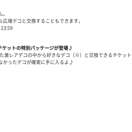
ん。
ル広場デコと交換することもできます。
23:59
チケットの特別パッケージが登場♪
した激レアデコの中から好きなデコ（※）と交換できるチケット
なかったデコが確実に手に入るよ♪