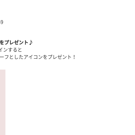
59
ンをプレゼント♪
インすると
チーフとしたアイコンをプレゼント！