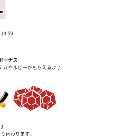
14:59
ボーナス
テムやルビーがもらえるよ♪
59
切り替わります。