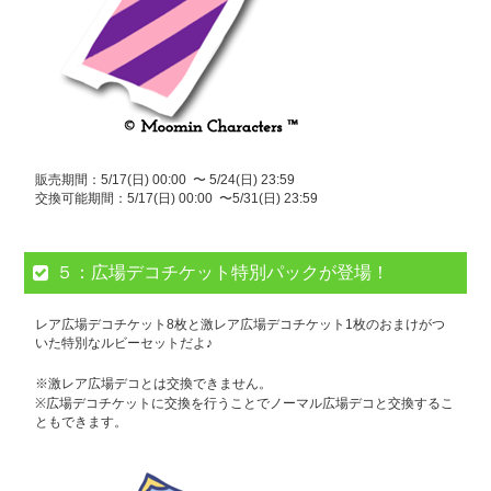
販売期間：5/17(日) 00:00 〜 5/24(日) 23:59
交換可能期間：5/17(日) 00:00 〜5/31(日) 23:59
５：広場デコチケット特別パックが登場！
レア広場デコチケット8枚と激レア広場デコチケット1枚のおまけがつ
いた特別なルビーセットだよ♪
※激レア広場デコとは交換できません。
※広場デコチケットに交換を行うことでノーマル広場デコと交換するこ
ともできます。