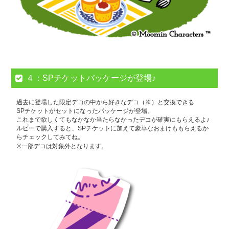
４：SPチケットパッケージが登場♪
過去に登場した限定デコの中から好きなデコ（※）と交換できる
SPチケットがセットになったパッケージが登場。
これまで欲しくてもなかなか当たらなかったデコが確実にもらえるよ♪
ルビーで購入すると、SPチケットに加えて豪華なおまけももらえるか
らチェックしてみてね。
※一部デコは対象外となります。