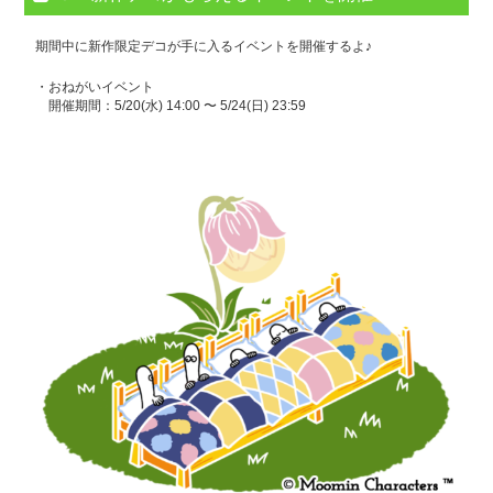
期間中に新作限定デコが手に入るイベントを開催するよ♪
・おねがいイベント
開催期間：5/20(水) 14:00 〜 5/24(日) 23:59