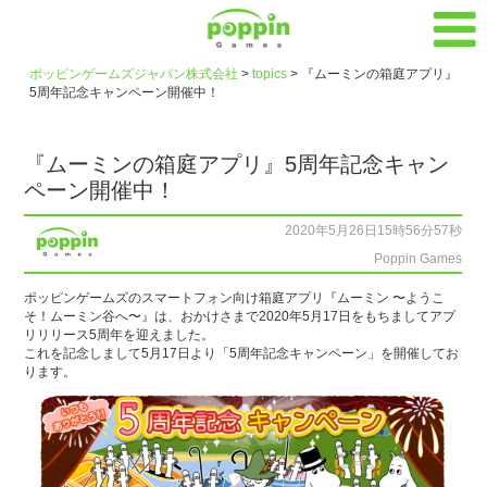
ポッピンゲームズジャパン株式会社
>
topics
>
『ムーミンの箱庭アプリ』
5周年記念キャンペーン開催中！
『ムーミンの箱庭アプリ』5周年記念キャン
ペーン開催中！
2020年5月26日15時56分57秒
Poppin Games
ポッピンゲームズのスマートフォン向け箱庭アプリ『ムーミン 〜ようこ
そ！ムーミン谷へ〜』は、おかけさまで2020年5月17日をもちましてアプ
リリリース5周年を迎えました。
これを記念しまして5月17日より「5周年記念キャンペーン」を開催してお
ります。