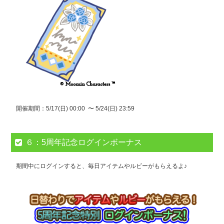
開催期間：5/17(日) 00:00 〜 5/24(日) 23:59
６：5周年記念ログインボーナス
期間中にログインすると、毎日アイテムやルビーがもらえるよ♪