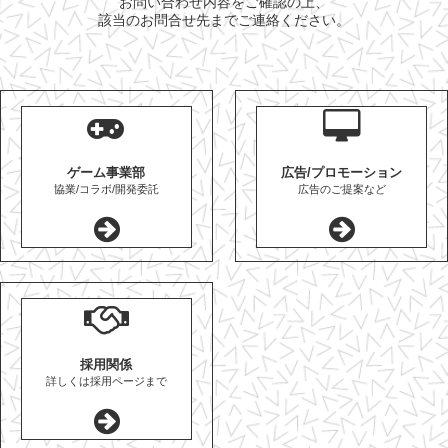
お問い合わせ内容をご確認の上、
該当のお問合せ先までご連絡ください。
ゲーム事業部
広告/プロモーション
協業/コラボ/開発委託
広告のご提案など
採用関係
詳しくは採用ページまで